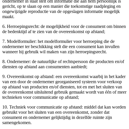
ondernemer in staat stelt om informatie die aan hem persoonlijk is
gericht, op te slaan op een manier die toekomstige raadpleging en
ongewijzigde reproductie van de opgeslagen informatie mogelijk
maakt.
6. Herroepingsrecht: de mogelijkheid voor de consument om binnen
de bedenktijd af te zien van de overeenkomst op afstand;
7. Modelformulier: het modelformulier voor herroeping die de
ondernemer ter beschikking stelt die een consument kan invullen
wanneer hij gebruik wil maken van zijn herroepingsrecht.
8. Ondernemer: de natuurlijke of rechtspersoon die producten en/of
diensten op afstand aan consumenten aanbiedt;
9. Overeenkomst op afstand: een overeenkomst waarbij in het kader
van een door de ondernemer georganiseerd systeem voor verkoop
op afstand van producten en/of diensten, tot en met het sluiten van
de overeenkomst uitsluitend gebruik gemaakt wordt van één of meer
technieken voor communicatie op afstand;
10. Techniek voor communicatie op afstand: middel dat kan worden
gebruikt voor het sluiten van een overeenkomst, zonder dat
consument en ondernemer gelijktijdig in dezelfde ruimte zijn
samengekomen.