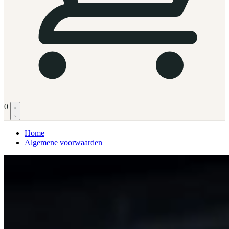
0
Home
Algemene voorwaarden