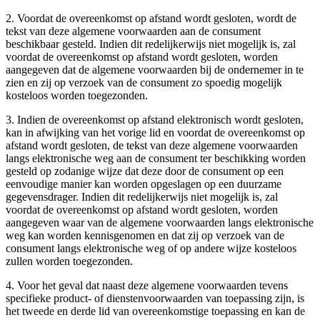
2. Voordat de overeenkomst op afstand wordt gesloten, wordt de
tekst van deze algemene voorwaarden aan de consument
beschikbaar gesteld. Indien dit redelijkerwijs niet mogelijk is, zal
voordat de overeenkomst op afstand wordt gesloten, worden
aangegeven dat de algemene voorwaarden bij de ondernemer in te
zien en zij op verzoek van de consument zo spoedig mogelijk
kosteloos worden toegezonden.
3. Indien de overeenkomst op afstand elektronisch wordt gesloten,
kan in afwijking van het vorige lid en voordat de overeenkomst op
afstand wordt gesloten, de tekst van deze algemene voorwaarden
langs elektronische weg aan de consument ter beschikking worden
gesteld op zodanige wijze dat deze door de consument op een
eenvoudige manier kan worden opgeslagen op een duurzame
gegevensdrager. Indien dit redelijkerwijs niet mogelijk is, zal
voordat de overeenkomst op afstand wordt gesloten, worden
aangegeven waar van de algemene voorwaarden langs elektronische
weg kan worden kennisgenomen en dat zij op verzoek van de
consument langs elektronische weg of op andere wijze kosteloos
zullen worden toegezonden.
4. Voor het geval dat naast deze algemene voorwaarden tevens
specifieke product- of dienstenvoorwaarden van toepassing zijn, is
het tweede en derde lid van overeenkomstige toepassing en kan de