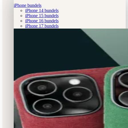
iPhone bundels
iPhone 14 bundels
iPhone 15 bundels
iPhone 16 bundels
iPhone 17 bundels