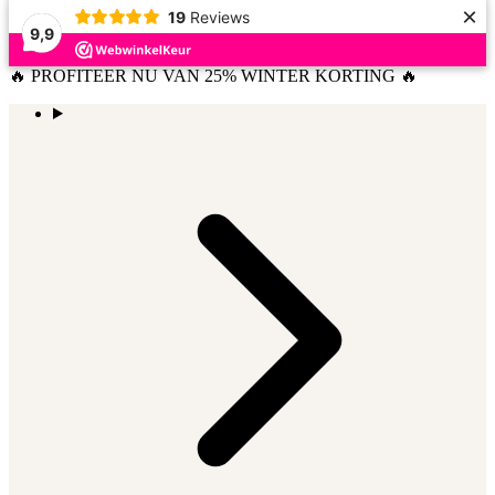
×
19
Reviews
9,9
🔥 PROFITEER NU VAN 25% WINTER KORTING 🔥