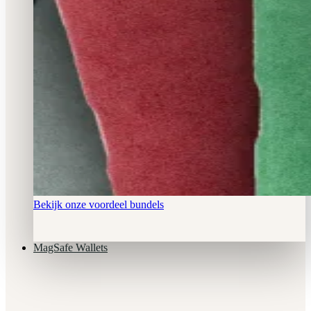
Bekijk onze voordeel bundels
MagSafe Wallets