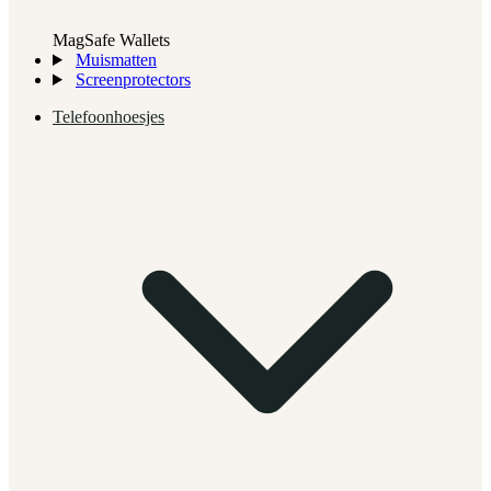
MagSafe Wallets
Muismatten
Screenprotectors
Telefoonhoesjes