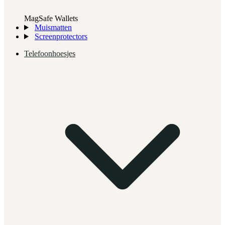
MagSafe Wallets
Muismatten
Screenprotectors
Telefoonhoesjes