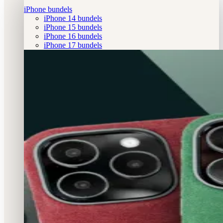
iPhone bundels
iPhone 14 bundels
iPhone 15 bundels
iPhone 16 bundels
iPhone 17 bundels