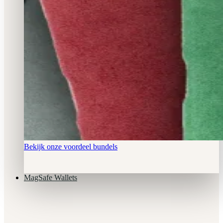
Bekijk onze voordeel bundels
MagSafe Wallets