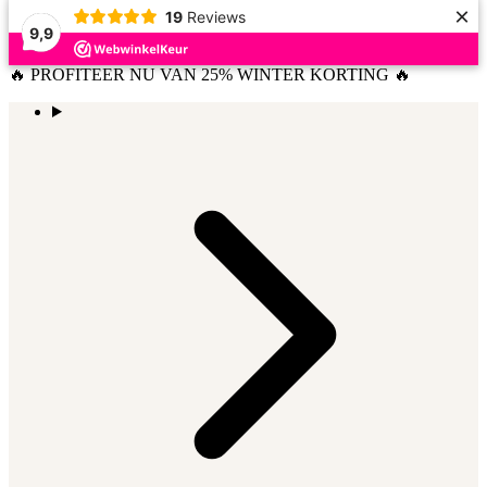
×
19
Reviews
9,9
🔥 PROFITEER NU VAN 25% WINTER KORTING 🔥