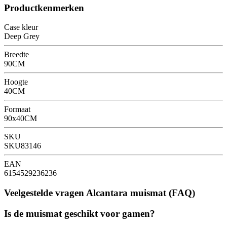
Productkenmerken
Case kleur
Deep Grey
Breedte
90CM
Hoogte
40CM
Formaat
90x40CM
SKU
SKU83146
EAN
6154529236236
Veelgestelde vragen Alcantara muismat (FAQ)
Is de muismat geschikt voor gamen?