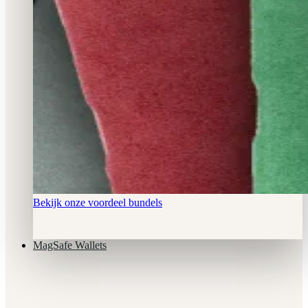
Bekijk onze voordeel bundels
MagSafe Wallets