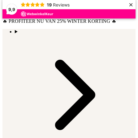
×
19
Reviews
9,9
🔥 PROFITEER NU VAN 25% WINTER KORTING 🔥