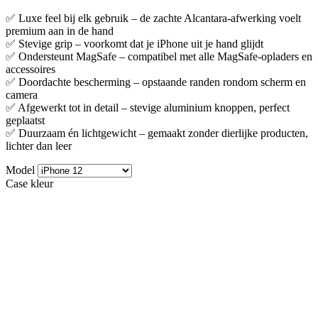
✅ Luxe feel bij elk gebruik – de zachte Alcantara-afwerking voelt
premium aan in de hand
✅ Stevige grip – voorkomt dat je iPhone uit je hand glijdt
✅ Ondersteunt MagSafe – compatibel met alle MagSafe-opladers en
accessoires
✅ Doordachte bescherming – opstaande randen rondom scherm en
camera
✅ Afgewerkt tot in detail – stevige aluminium knoppen, perfect
geplaatst
✅ Duurzaam én lichtgewicht – gemaakt zonder dierlijke producten,
lichter dan leer
Model
Case kleur