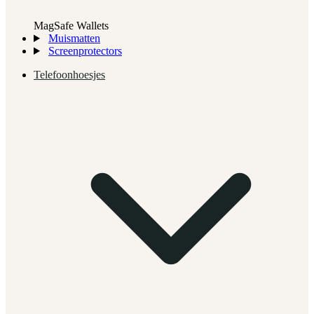
MagSafe Wallets
Muismatten
Screenprotectors
Telefoonhoesjes