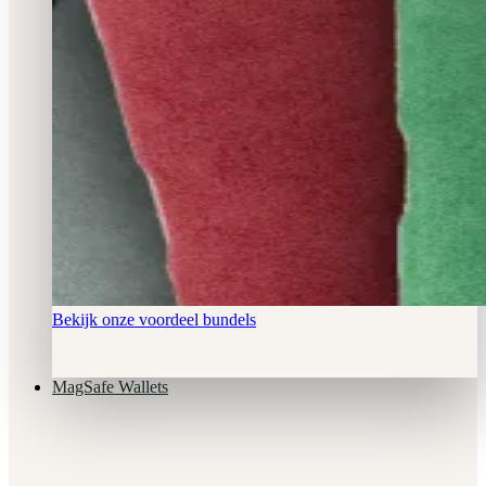
Bekijk onze voordeel bundels
MagSafe Wallets