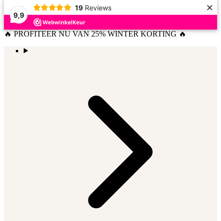
×
19
Reviews
9,9
🔥 PROFITEER NU VAN 25% WINTER KORTING 🔥