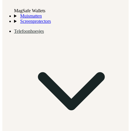
MagSafe Wallets
Muismatten
Screenprotectors
Telefoonhoesjes