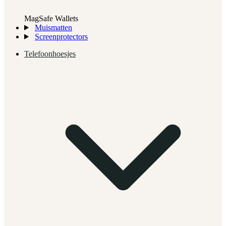
MagSafe Wallets
Muismatten
Screenprotectors
Telefoonhoesjes