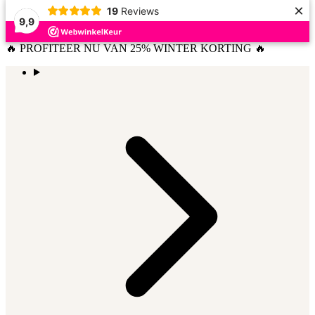
×
19
Reviews
9,9
🔥 PROFITEER NU VAN 25% WINTER KORTING 🔥