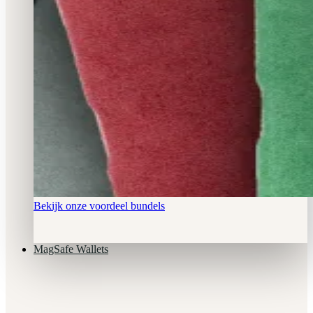
Bekijk onze voordeel bundels
MagSafe Wallets