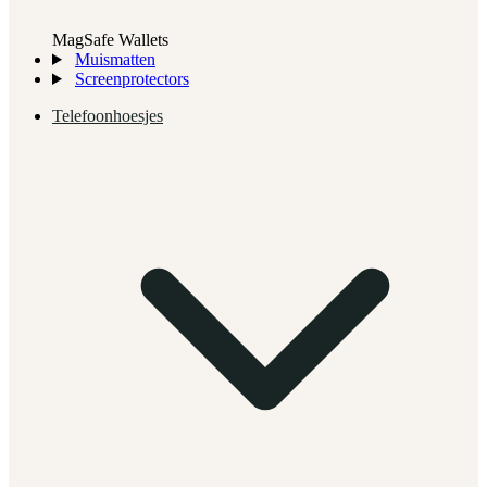
MagSafe Wallets
Muismatten
Screenprotectors
Telefoonhoesjes