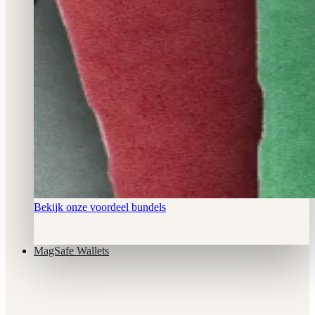
Bekijk onze voordeel bundels
MagSafe Wallets