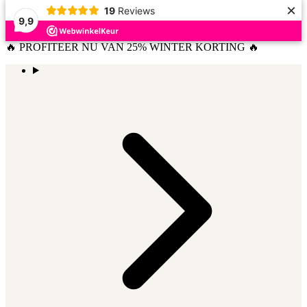
×
19
Reviews
9,9
🔥 PROFITEER NU VAN 25% WINTER KORTING 🔥