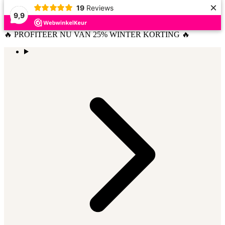
×
19
Reviews
9,9
🔥 PROFITEER NU VAN 25% WINTER KORTING 🔥