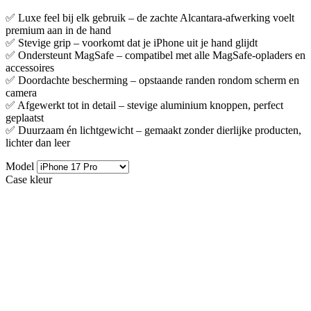
✅ Luxe feel bij elk gebruik – de zachte Alcantara-afwerking voelt
premium aan in de hand
✅ Stevige grip – voorkomt dat je iPhone uit je hand glijdt
✅ Ondersteunt MagSafe – compatibel met alle MagSafe-opladers en
accessoires
✅ Doordachte bescherming – opstaande randen rondom scherm en
camera
✅ Afgewerkt tot in detail – stevige aluminium knoppen, perfect
geplaatst
✅ Duurzaam én lichtgewicht – gemaakt zonder dierlijke producten,
lichter dan leer
Model
Case kleur