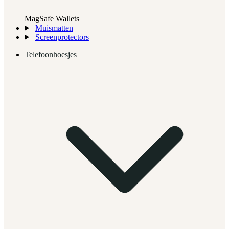
MagSafe Wallets
Muismatten
Screenprotectors
Telefoonhoesjes