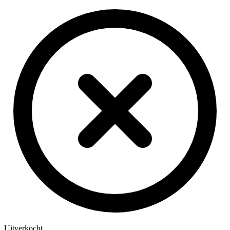
Uitverkocht