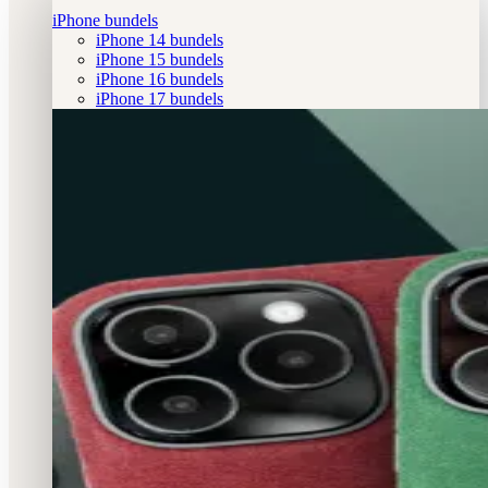
iPhone bundels
iPhone 14 bundels
iPhone 15 bundels
iPhone 16 bundels
iPhone 17 bundels