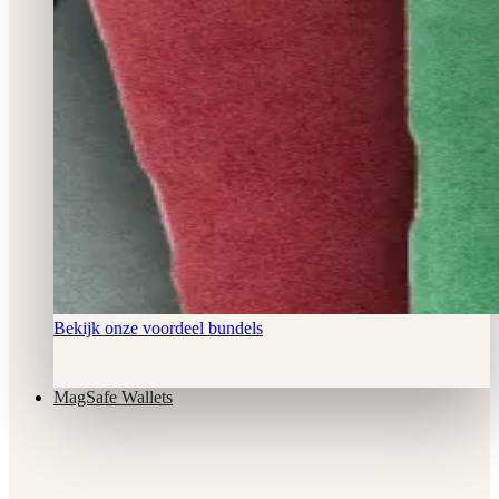
Bekijk onze voordeel bundels
MagSafe Wallets