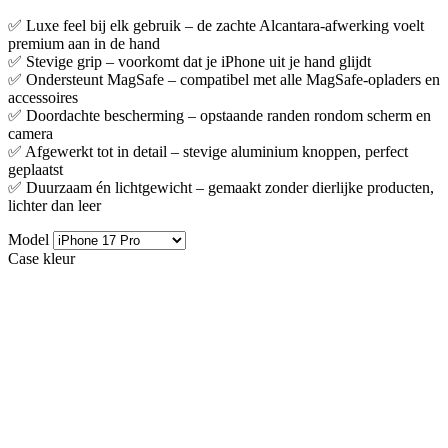
✅ Luxe feel bij elk gebruik – de zachte Alcantara-afwerking voelt
premium aan in de hand
✅ Stevige grip – voorkomt dat je iPhone uit je hand glijdt
✅ Ondersteunt MagSafe – compatibel met alle MagSafe-opladers en
accessoires
✅ Doordachte bescherming – opstaande randen rondom scherm en
camera
✅ Afgewerkt tot in detail – stevige aluminium knoppen, perfect
geplaatst
✅ Duurzaam én lichtgewicht – gemaakt zonder dierlijke producten,
lichter dan leer
Model
Case kleur