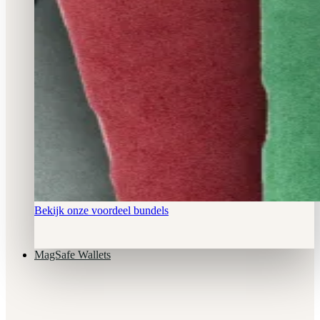
Bekijk onze voordeel bundels
MagSafe Wallets