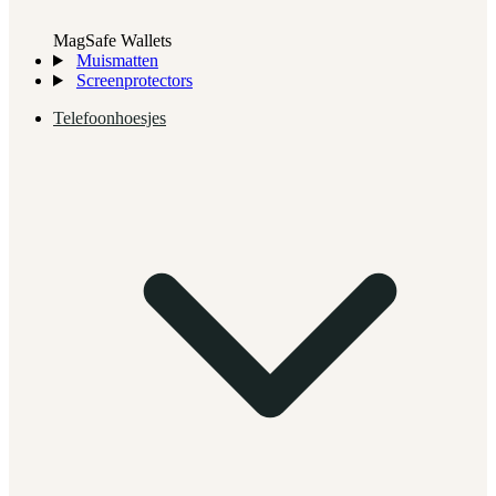
MagSafe Wallets
Muismatten
Screenprotectors
Telefoonhoesjes