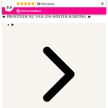
×
19
Reviews
9,9
🔥 PROFITEER NU VAN 25% WINTER KORTING 🔥